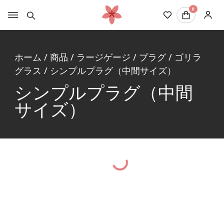
0
ホーム
/
商品
/
ラージゲージ
/
プラグ
/
ゴリラ
グラス
/
シンプルプラグ（中間サイズ）
シンプルプラグ（中間
サイズ）