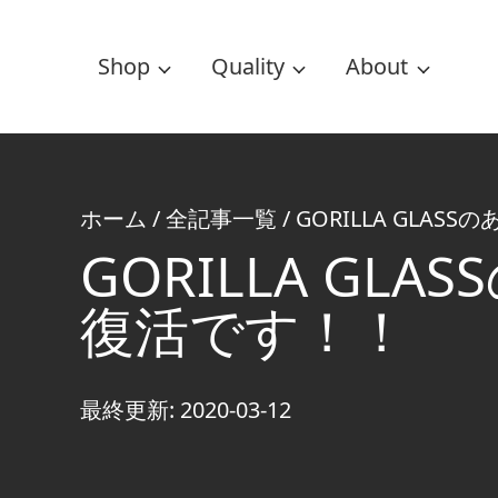
Shop
Quality
About
ホーム
/
全記事一覧
/
GORILLA GL
GORILLA G
復活です！！
最終更新: 2020-03-12