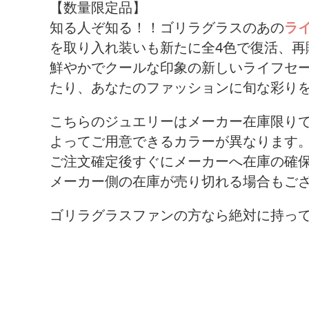
【数量限定品】
知る人ぞ知る！！ゴリラグラスのあの
ラ
を取り入れ装いも新たに全4色で復活、再
鮮やかでクールな印象の新しいライフセ
たり、あなたのファッションに旬な彩り
こちらのジュエリーはメーカー在庫限り
よってご用意できるカラーが異なります
ご注文確定後すぐにメーカーへ在庫の確
メーカー側の在庫が売り切れる場合もご
ゴリラグラスファンの方なら絶対に持っ