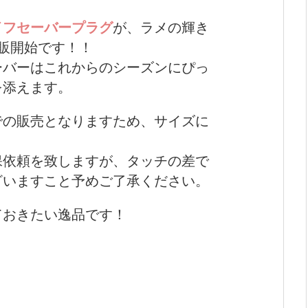
イフセーバープラグ
が、ラメの輝き
販開始です！！
ーバーはこれからのシーズンにぴっ
を添えます。
での販売となりますため、サイズに
。
保依頼を致しますが、タッチの差で
ざいますこと予めご了承ください。
ておきたい逸品です！