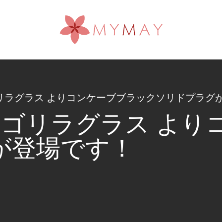
ASS ゴリラグラス よりコンケーブブラックソリドプラ
LASS ゴリラグラス 
が登場です！