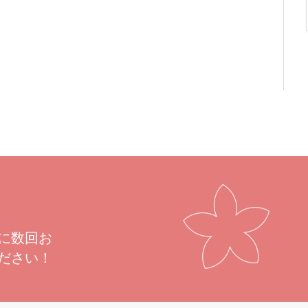
に数回お
ださい！