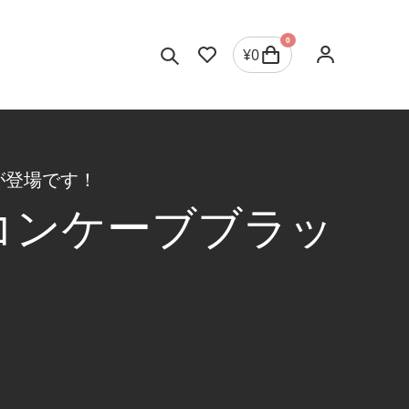
0
¥
0
グが登場です！
よりコンケーブブラッ