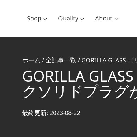
Shop
Quality
About
ホーム
/
全記事一覧
/
GORILLA GL
GORILLA G
クソリドプラグ
最終更新: 2023-08-22