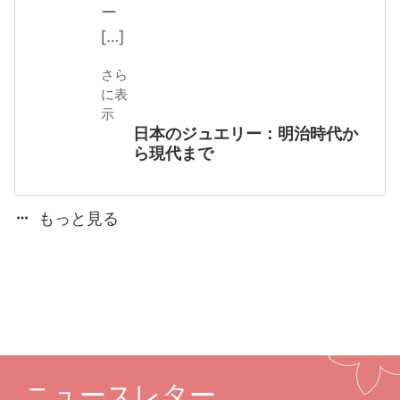
ー
[…]
さら
に表
示
日本のジュエリー：明治時代か
ら現代まで
もっと見る
ニュースレター