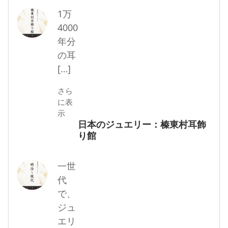
1万
4000
年分
の耳
[…]
さら
に表
示
日本のジュエリー：榛東村耳飾
り館
一世
代
で、
ジュ
エリ