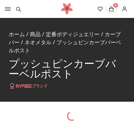
0
ホーム
/
商品
/
定番ボディジュエリー
/
カーブ
バー
/
ネオメタル
/
プッシュピンカーブバーベ
ルポスト
プッシュピンカーブバ
ーベルポスト
BJVP認証ブランド