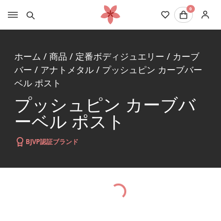
0
ホーム
/
商品
/
定番ボディジュエリー
/
カーブ
バー
/
アナトメタル
/
プッシュピン カーブバー
ベル ポスト
プッシュピン カーブバ
ーベル ポスト
BJVP認証ブランド