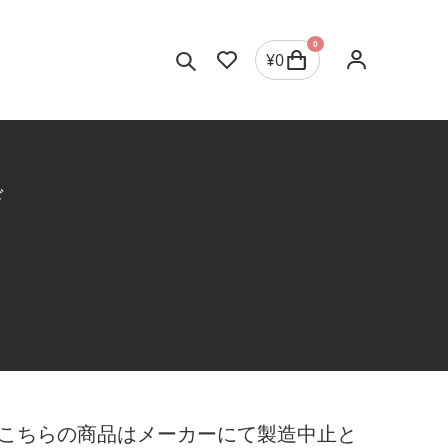
0
¥
0
ド
こちらの商品はメーカーにて製造中止と