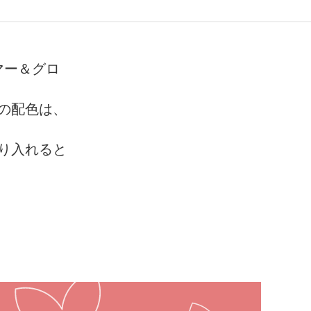
マー＆グロ
の配色は、
り入れると