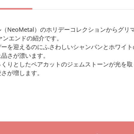
（NeoMetal）のホリデーコレクションからグリ
ァンエンドの紹介です。
デーを迎えるのにふさわしいシャンパンとホワイト
上品さが漂います。
っくりとしたペアカットのジェムストーンが光を取
愛さが増します。