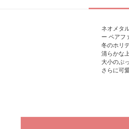
ネオメタル
ー ペアフ
冬のホリ
清らかな
大小のぷ
さらに可