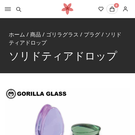
0
ホーム
/
商品
/
ゴリラグラス
/
プラグ
/
ソリド
ティアドロップ
ソリドティアドロップ