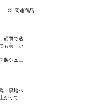
関連商品
、硬質で透
ても美しい
ス製ジュエ
為、黒地ベ
上がりで