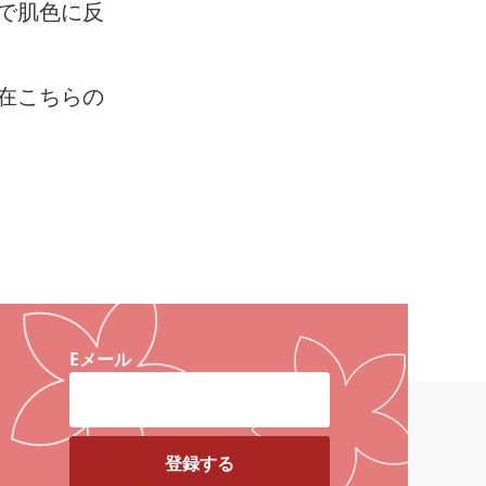
で肌色に反
在こちらの
Eメール