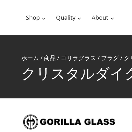
Shop
Quality
About
ホーム
/
商品
/
ゴリラグラス
/
プラグ
/
ク
クリスタルダイ