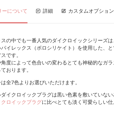
リーについて
詳細
カスタムオプション
ラスの中でも一番人気のダイクロイックシリーズは
いパイレックス（ボロシリケイト）を使用した、と
アスです。
や角度によって色合いの変わるとても神秘的なガラ
っております。
ーは全7色よりお選びいただけます。
ルダイクロイックプラグは黒い色素を敷いていない
イクロイックプラグ
に比べとても淡く可愛らしい仕