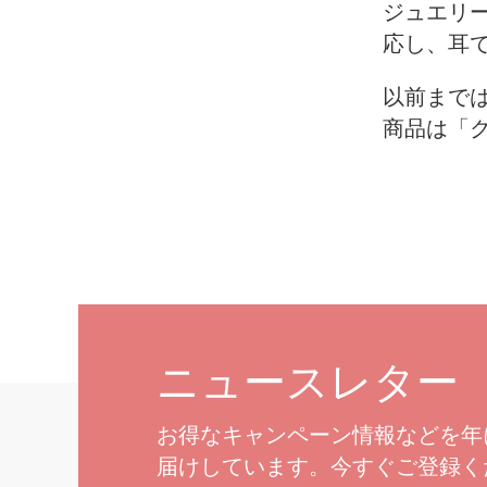
ジュエリ
応し、耳
以前まで
商品は「
ニュースレター
お得なキャンペーン情報などを年
届けしています。今すぐご登録く