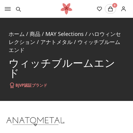
0
ホーム
/
商品
/
MAY Selections
/
ハロウィンセ
レクション
/
アナトメタル
/
ウィッチブルーム
エンド
ウィッチブルームエン
ド
BJVP認証ブランド