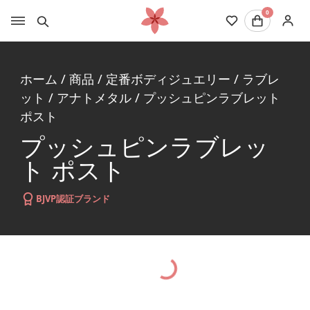
0
ホーム
/
商品
/
定番ボディジュエリー
/
ラブレ
ット
/
アナトメタル
/
プッシュピンラブレット
ポスト
プッシュピンラブレッ
ト ポスト
BJVP認証ブランド