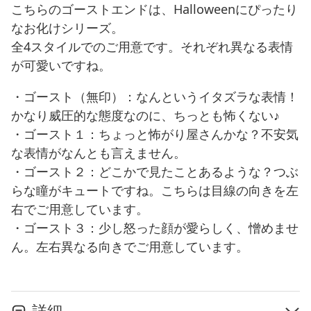
こちらのゴーストエンドは、Halloweenにぴったり
なお化けシリーズ。
全4スタイルでのご用意です。それぞれ異なる表情
が可愛いですね。
・ゴースト（無印）：なんというイタズラな表情！
かなり威圧的な態度なのに、ちっとも怖くない♪
・ゴースト１：ちょっと怖がり屋さんかな？不安気
な表情がなんとも言えません。
・ゴースト２：どこかで見たことあるような？つぶ
らな瞳がキュートですね。こちらは目線の向きを左
右でご用意しています。
・ゴースト３：少し怒った顔が愛らしく、憎めませ
ん。左右異なる向きでご用意しています。
詳細