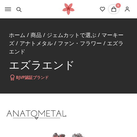
0
ホーム
/
商品
/
ジェムカットで選ぶ
/
マーキー
ズ
/
アナトメタル
/
ファン・フラワー
/
エズラ
エンド
エズラエンド
BJVP認証ブランド