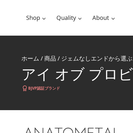
Shop
Quality
About
ホーム
/
商品
/
ジェムなしエンドから選ぶ
アイ オブ プロ
BJVP認証ブランド