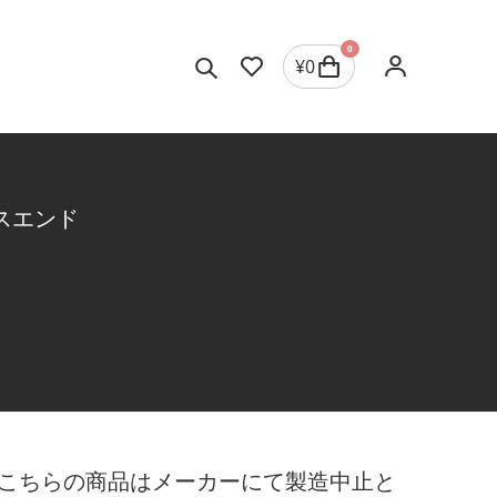
0
¥
0
スエンド
こちらの商品はメーカーにて製造中止と