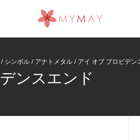
/
シンボル
/
アナトメタル
/
アイ オブ プロビデン
ビデンスエンド