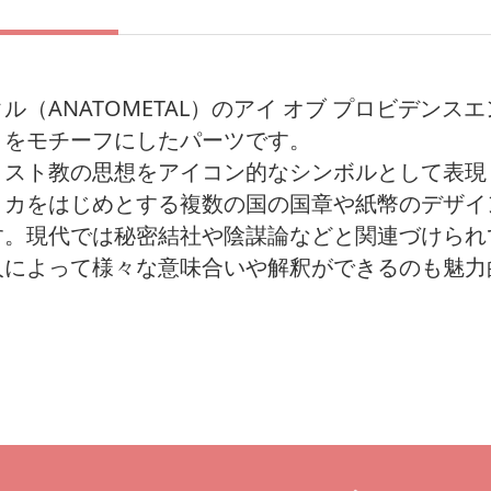
ル（ANATOMETAL）のアイ オブ プロビデンス
目をモチーフにしたパーツです。
リスト教の思想をアイコン的なシンボルとして表現
リカをはじめとする複数の国の国章や紙幣のデザイ
す。現代では秘密結社や陰謀論などと関連づけられ
人によって様々な意味合いや解釈ができるのも魅力