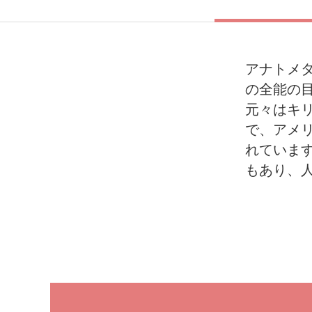
アナトメタ
の全能の
元々はキ
で、アメ
れていま
もあり、