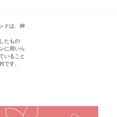
エンドは、神
したもの
ンに用いら
ていること
的です。