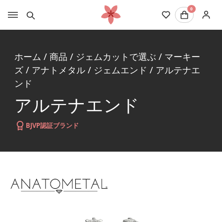
0
ホーム
/
商品
/
ジェムカットで選ぶ
/
マーキー
ズ
/
アナトメタル
/
ジェムエンド
/
アルテナエ
ンド
アルテナエンド
BJVP認証ブランド