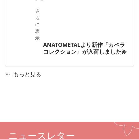
さ
ら
に
表
示
ANATOMETALより新作「カペラ
コレクション」が入荷しました💫
もっと見る
ニュースレター