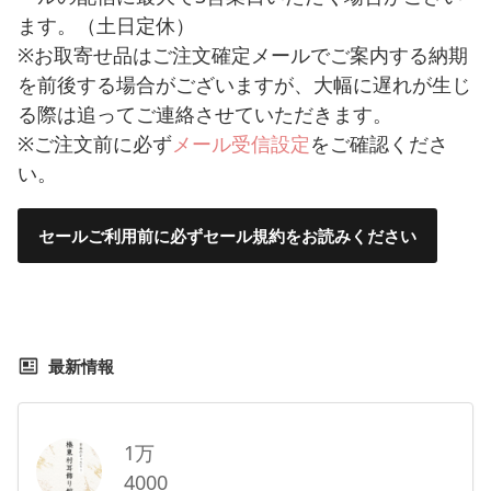
ます。（土日定休）
※お取寄せ品はご注文確定メールでご案内する納期
を前後する場合がございますが、大幅に遅れが生じ
る際は追ってご連絡させていただきます。
※ご注文前に必ず
メール受信設定
をご確認くださ
い。
セールご利用前に必ずセール規約をお読みください
最新情報
1万
4000