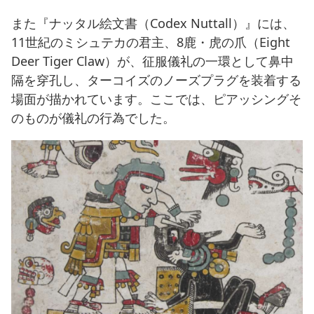
また『ナッタル絵文書（Codex Nuttall）』には、
11世紀のミシュテカの君主、8鹿・虎の爪（Eight
Deer Tiger Claw）が、征服儀礼の一環として鼻中
隔を穿孔し、ターコイズのノーズプラグを装着する
場面が描かれています。ここでは、ピアッシングそ
のものが儀礼の行為でした。