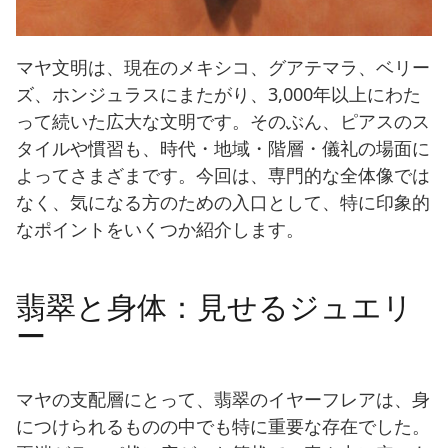
マヤ文明は、現在のメキシコ、グアテマラ、ベリー
ズ、ホンジュラスにまたがり、3,000年以上にわた
って続いた広大な文明です。そのぶん、ピアスのス
タイルや慣習も、時代・地域・階層・儀礼の場面に
よってさまざまです。今回は、専門的な全体像では
なく、気になる方のための入口として、特に印象的
なポイントをいくつか紹介します。
翡翠と身体：見せるジュエリ
ー
マヤの支配層にとって、翡翠のイヤーフレアは、身
につけられるものの中でも特に重要な存在でした。