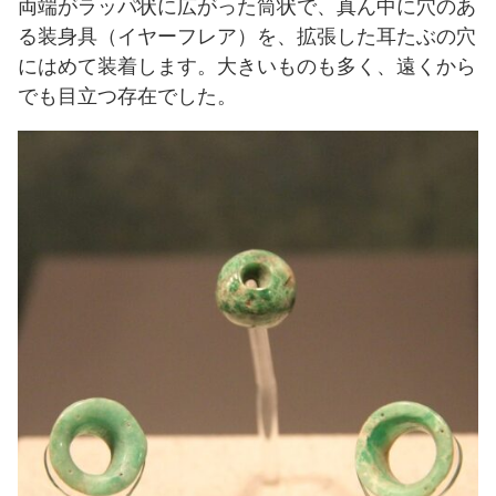
両端がラッパ状に広がった筒状で、真ん中に穴のあ
る装身具（イヤーフレア）を、拡張した耳たぶの穴
にはめて装着します。大きいものも多く、遠くから
でも目立つ存在でした。