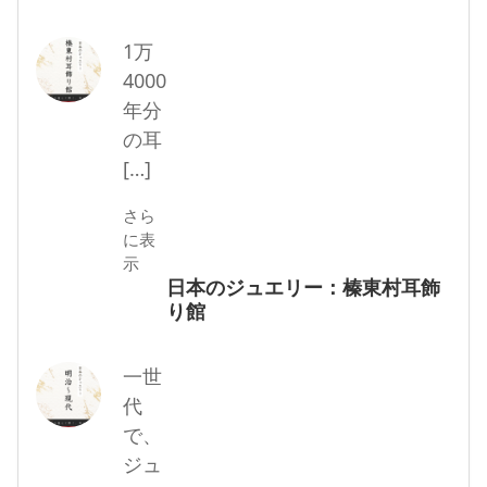
1万
4000
年分
の耳
[…]
さら
に表
示
日本のジュエリー：榛東村耳飾
り館
一世
代
で、
ジュ