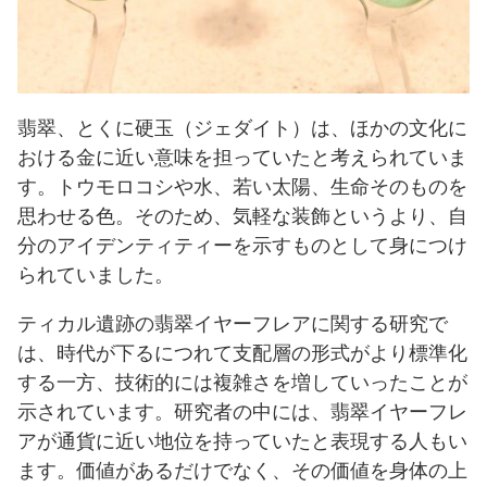
翡翠、とくに硬玉（ジェダイト）は、ほかの文化に
おける金に近い意味を担っていたと考えられていま
す。トウモロコシや水、若い太陽、生命そのものを
思わせる色。そのため、気軽な装飾というより、自
分のアイデンティティーを示すものとして身につけ
られていました。
ティカル遺跡の翡翠イヤーフレアに関する研究で
は、時代が下るにつれて支配層の形式がより標準化
する一方、技術的には複雑さを増していったことが
示されています。研究者の中には、翡翠イヤーフレ
アが通貨に近い地位を持っていたと表現する人もい
ます。価値があるだけでなく、その価値を身体の上