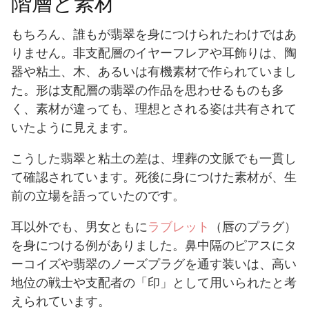
階層と素材
もちろん、誰もが翡翠を身につけられたわけではあ
りません。非支配層のイヤーフレアや耳飾りは、陶
器や粘土、木、あるいは有機素材で作られていまし
た。形は支配層の翡翠の作品を思わせるものも多
く、素材が違っても、理想とされる姿は共有されて
いたように見えます。
こうした翡翠と粘土の差は、埋葬の文脈でも一貫し
て確認されています。死後に身につけた素材が、生
前の立場を語っていたのです。
耳以外でも、男女ともに
ラブレット
（唇のプラグ）
を身につける例がありました。鼻中隔のピアスにタ
ーコイズや翡翠のノーズプラグを通す装いは、高い
地位の戦士や支配者の「印」として用いられたと考
えられています。