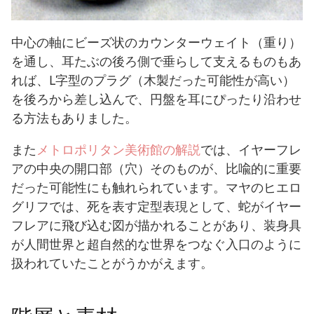
中心の軸にビーズ状のカウンターウェイト（重り）
を通し、耳たぶの後ろ側で垂らして支えるものもあ
れば、L字型のプラグ（木製だった可能性が高い）
を後ろから差し込んで、円盤を耳にぴったり沿わせ
る方法もありました。
また
メトロポリタン美術館の解説
では、イヤーフレ
アの中央の開口部（穴）そのものが、比喩的に重要
だった可能性にも触れられています。マヤのヒエロ
グリフでは、死を表す定型表現として、蛇がイヤー
フレアに飛び込む図が描かれることがあり、装身具
が人間世界と超自然的な世界をつなぐ入口のように
扱われていたことがうかがえます。