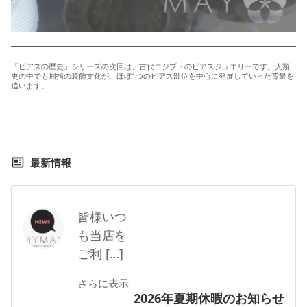
「ピアスの歴史」シリーズの次回は、古代エジプトのピアスジュエリーです。人類
史の中でも屈指の装飾文化が、ほぼ1つのピアス部位を中心に発展していった背景を
追います。
最新情報
皆様いつ
も当店を
ご利 […]
さらに表示
2026年夏期休暇のお知らせ