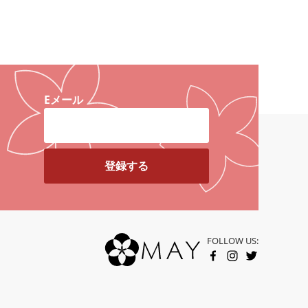
Eメール
FOLLOW US:
FACEBOOK
INSTAGRAM
TWITTER