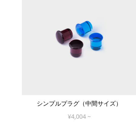
シンプルプラグ（中間サイズ）
¥
4,004
~