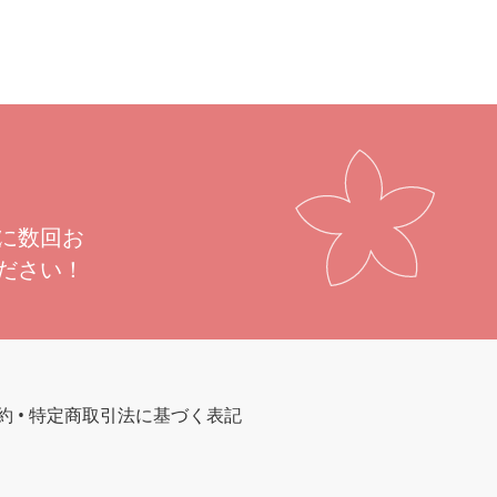
に数回お
ださい！
約
•
特定商取引法に基づく表記