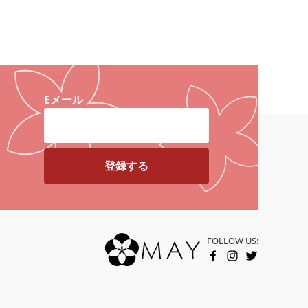
Eメール
FOLLOW US:
FACEBOOK
INSTAGRAM
TWITTER