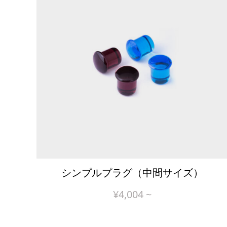
シンプルプラグ（中間サイズ）
¥
4,004
~