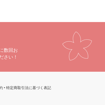
に数回お
ださい！
約
•
特定商取引法に基づく表記