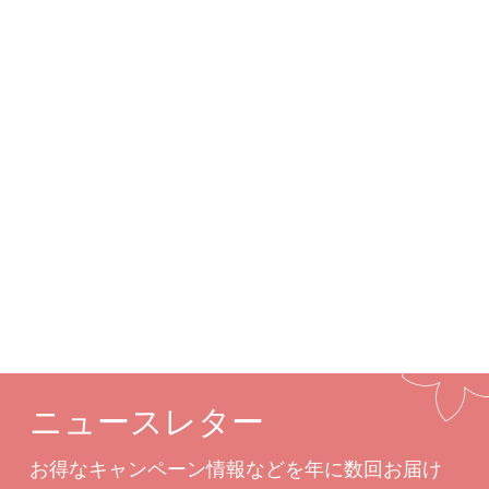
ンテナヘリックスなどに最適です。
詳細
カスタムオプション
関連商品
ニュースレター
お得なキャンペーン情報などを年に数回お届け