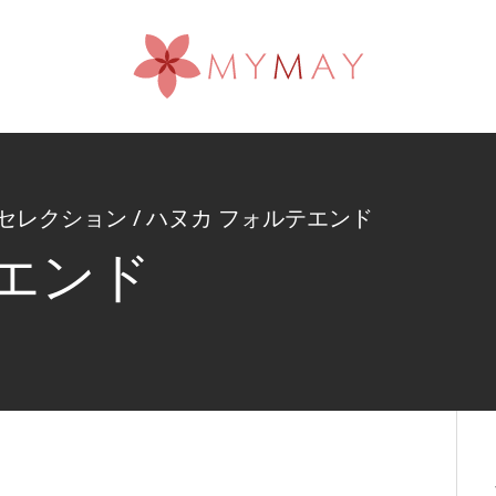
セレクション
/
ハヌカ フォルテエンド
エンド