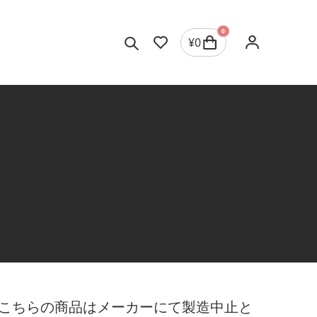
0
¥
0
こちらの商品はメーカーにて製造中止と