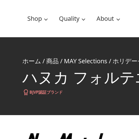
Shop
Quality
About
ホーム
/
商品
/
MAY Selections
/
ホリデー
ハヌカ フォルテ
BJVP認証ブランド