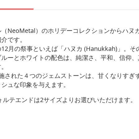
（NeoMetal）のホリデーコレクションからハヌ
紹介です。
12月の祭事といえば「ハヌカ (Hanukkah)」。
ブルーとホワイトの配色は、純潔さ、平和、信仰、
す。
に施された４つのジェムストーンは、甘くなりすぎ
ッシュな印象を与えます。
ォルテエンドは2サイズよりお選びいただけます。