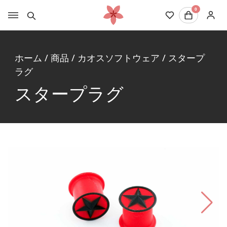
0
ホーム
/
商品
/
カオスソフトウェア
/
スタープ
ラグ
スタープラグ