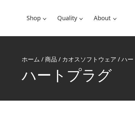
Shop
Quality
About
ホーム
/
商品
/
カオスソフトウェア
/
ハー
ハートプラグ