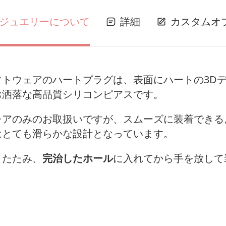
ジュエリーについて
詳細
カスタムオ
フトウェアのハートプラグは、表面にハートの3D
お洒落な高品質シリコンピアスです。
レアのみのお取扱いですが、スムーズに装着できる
はとても滑らかな設計となっています。
りたたみ、
完治したホール
に入れてから手を放して