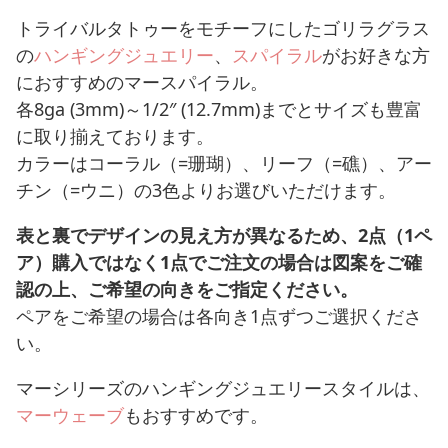
トライバルタトゥーをモチーフにしたゴリラグラス
の
ハンギングジュエリー
、
スパイラル
がお好きな方
におすすめのマースパイラル。
各8ga (3mm)～1/2″ (12.7mm)までとサイズも豊富
に取り揃えております。
カラーはコーラル（=珊瑚）、リーフ（=礁）、アー
チン（=ウニ）の3色よりお選びいただけます。
表と裏でデザインの見え方が異なるため、2点（1ペ
ア）購入ではなく1点でご注文の場合は図案をご確
認の上、ご希望の向きをご指定ください。
ペアをご希望の場合は各向き1点ずつご選択くださ
い。
マーシリーズのハンギングジュエリースタイルは、
マーウェーブ
もおすすめです。