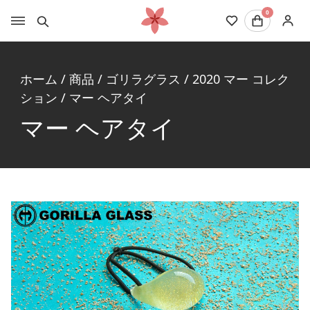
0
ホーム
/
商品
/
ゴリラグラス
/
2020 マー コレク
ション
/
マー ヘアタイ
マー ヘアタイ