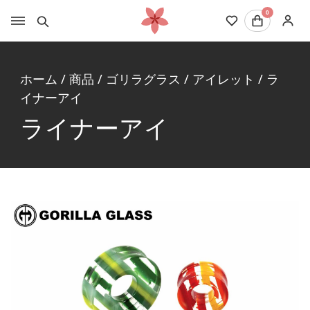
0
ホーム
/
商品
/
ゴリラグラス
/
アイレット
/
ラ
イナーアイ
ライナーアイ