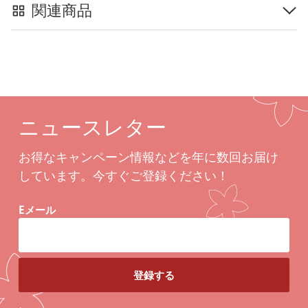
関連商品
ニュースレター
お得なキャンペーン情報などを年に数回お届け
しています。今すぐご登録ください！
Eメール