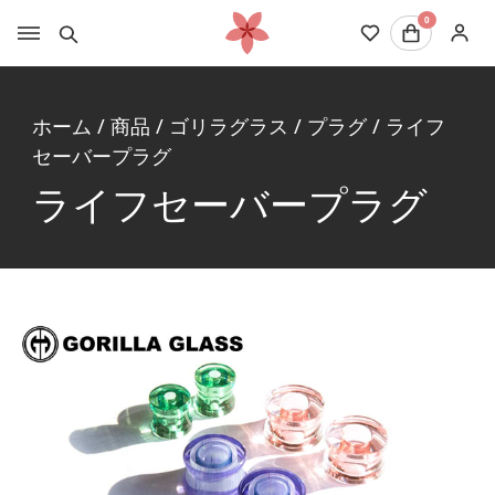
0
ホーム
/
商品
/
ゴリラグラス
/
プラグ
/
ライフ
セーバープラグ
ライフセーバープラグ