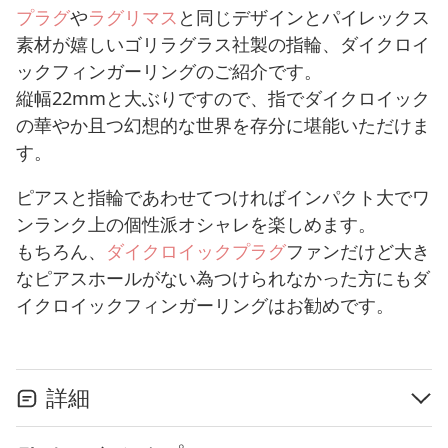
プラグ
や
ラグリマス
と同じデザインとパイレックス
素材が嬉しいゴリラグラス社製の指輪、ダイクロイ
ックフィンガーリングのご紹介です。
縦幅22mmと大ぶりですので、指でダイクロイック
の華やか且つ幻想的な世界を存分に堪能いただけま
す。
ピアスと指輪であわせてつければインパクト大でワ
ンランク上の個性派オシャレを楽しめます。
もちろん、
ダイクロイックプラグ
ファンだけど大き
なピアスホールがない為つけられなかった方にもダ
イクロイックフィンガーリングはお勧めです。
詳細