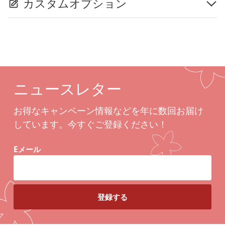
カスタムオプション
ニュースレター
お得なキャンペーン情報などを年に数回お届け
しています。今すぐご登録ください！
Eメール