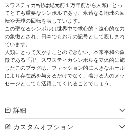
スワスティカ=卍は紀元前１万年前から人類にとっ
てとても重要なシンボルであり、永遠なる地球の回
転や天球の回転を表しています。
この聖なるシンボルは世界中で求心的・遠心的な力
の象徴とされ、日本でもお寺の記号として親しまれ
ています。
人類にとって欠かすことのできない、本来平和の象
徴である「卍」スワスティカシンボルを立体的に施
したこのプラグは、ファッション的に大きなホール
により存在感を与えるだけでなく、着ける人のメッ
セージとしても活躍してくれることでしょう。
詳細
カスタムオプション