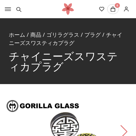
0
ホーム
/
商品
/
ゴリラグラス
/
プラグ
/
チャイ
ニーズスワスティカプラグ
チャイニーズスワステ
ィカプラグ