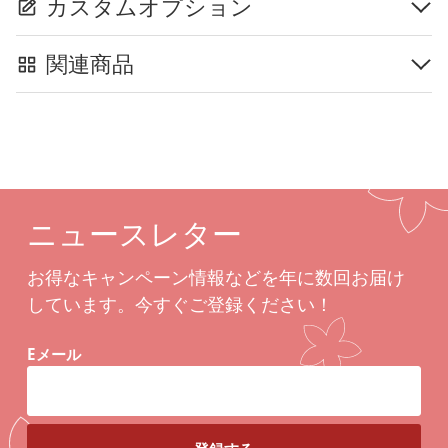
カスタムオプション
関連商品
ニュースレター
お得なキャンペーン情報などを年に数回お届け
しています。今すぐご登録ください！
Eメール