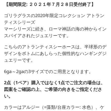
【期間限定: ２０２１年７月２８日受付終了】
ゴリラグラスの2020年限定コレクション アトラン
ティスシリーズ
マーシリーズに続き、ローマ神話の海の神からイン
スパイアされたジュエリーです。
こちらのアトランティスシーホースは、半球形のデ
ザインをボトムにあしらった個性的なハンギングジ
ュエリーです。
6ga～2gaの3サイズでのご用意となります。
2点（1ペア）購入ではなく1点でご注文の場合は、
図案をご確認の上、ご希望の向きをご指定くださ
い。
カラーはアルジー（=藻類/台座カラー: 水色）、ケ