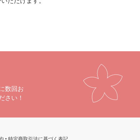
びいただけます。
に数回お
ださい！
約
•
特定商取引法に基づく表記