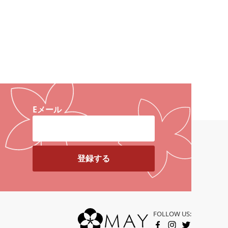
Eメール
FOLLOW US: