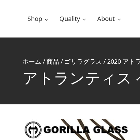
Shop
Quality
About
ホーム
/
商品
/
ゴリラグラス
/
2020 ア
アトランティス