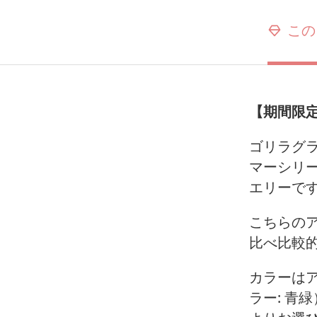
この
【期間限定
ゴリラグラ
マーシリ
エリーで
こちらの
比べ比較
カラーはア
ラー: 青