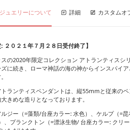
ジュエリーについて
詳細
カスタムオ
: ２０２１年７月２８日受付終了】
スの2020年限定コレクション アトランティスシ
ーズに続き、ローマ神話の海の神からインスパイア
す。
アトランティスペンダントは、縦55mmと従来のペ
的大きめな造りとなっております。
ルジー（=藻類/台座カラー: 水色）、ケルプ（=昆
緑）、プランクトン（=漂泳生物/ 台座カラー: クリ