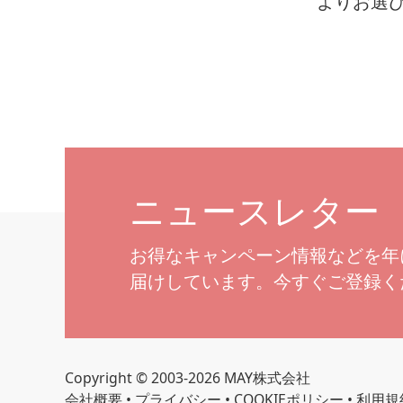
よりお選
ニュースレター
お得なキャンペーン情報などを年
届けしています。今すぐご登録く
Copyright © 2003-2026 MAY株式会社
会社概要
•
プライバシー
•
COOKIEポリシー
•
利用規