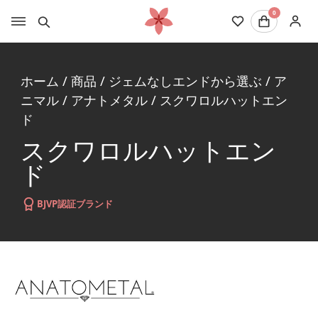
0
ホーム
/
商品
/
ジェムなしエンドから選ぶ
/
ア
ニマル
/
アナトメタル
/
スクワロルハットエン
ド
スクワロルハットエン
ド
BJVP認証ブランド