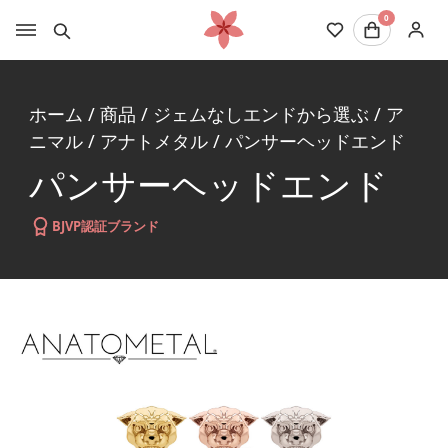
0
ホーム
/
商品
/
ジェムなしエンドから選ぶ
/
ア
ニマル
/
アナトメタル
/
パンサーヘッドエンド
パンサーヘッドエンド
BJVP認証ブランド