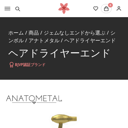
0
ホーム
/
商品
/
ジェムなしエンドから選ぶ
/
シ
ンボル
/
アナトメタル
/
ヘアドライヤーエンド
ヘアドライヤーエンド
BJVP認証ブランド