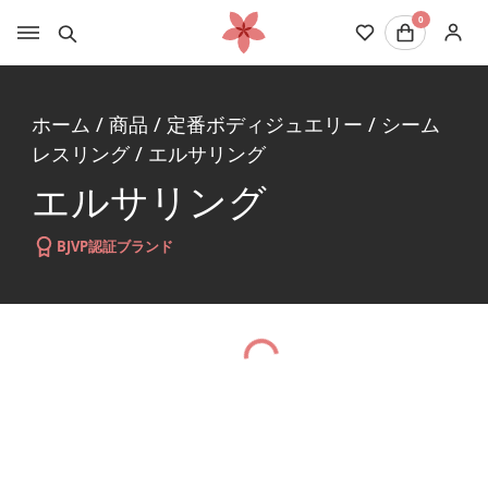
0
ホーム
/
商品
/
定番ボディジュエリー
/
シーム
レスリング
/
エルサリング
エルサリング
BJVP認証ブランド