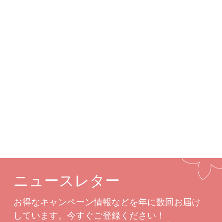
詳細
カスタムオプション
関連商品
ニュースレター
お得なキャンペーン情報などを年に数回お届け
しています。今すぐご登録ください！