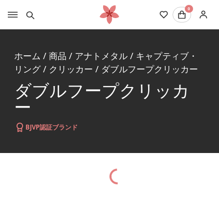
0
ホーム
/
商品
/
アナトメタル
/
キャプティブ・
リング
/
クリッカー
/
ダブルフープクリッカー
ダブルフープクリッカ
ー
BJVP認証ブランド