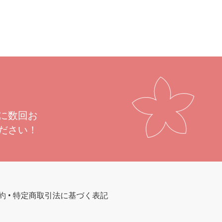
に数回お
ださい！
約
•
特定商取引法に基づく表記