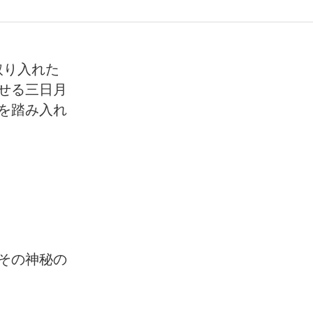
取り入れた
せる三日月
を踏み入れ
その神秘の