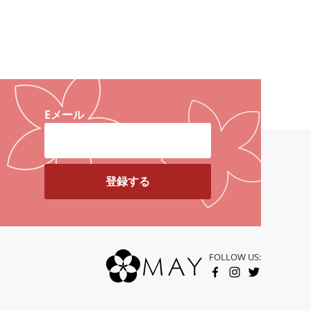
Eメール
FOLLOW US:
FACEBOOK
INSTAGRAM
TWITTER