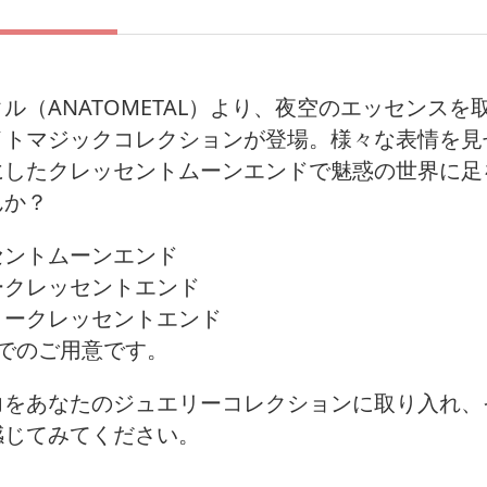
ル（ANATOMETAL）より、夜空のエッセンスを
イトマジックコレクションが登場。様々な表情を見
にしたクレッセントムーンエンドで魅惑の世界に足
んか？
セントムーンエンド
ークレッセントエンド
リークレッセントエンド
類でのご用意です。
力をあなたのジュエリーコレクションに取り入れ、
感じてみてください。