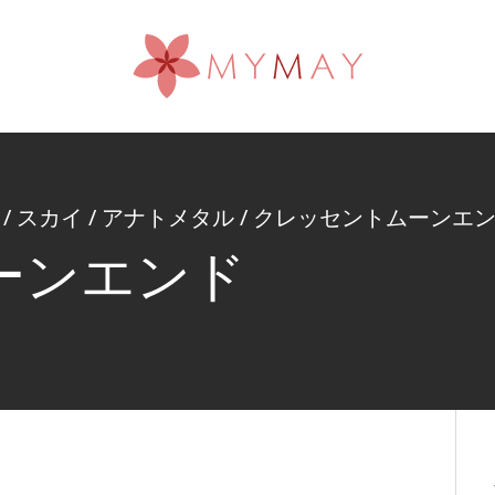
/
スカイ
/
アナトメタル
/
クレッセントムーンエ
ーンエンド