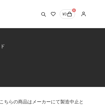
0
¥
0
ンド
こちらの商品はメーカーにて製造中止と