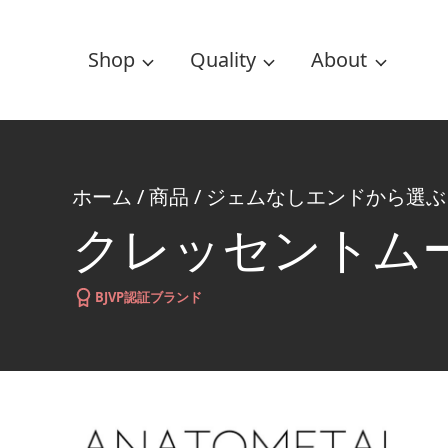
Shop
Quality
About
ホーム
/
商品
/
ジェムなしエンドから選ぶ
クレッセントム
BJVP認証ブランド