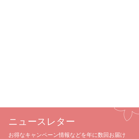
ヘタの向きを左右お選びいただけます。
詳細
カスタムオプション
関連商品
ニュースレター
お得なキャンペーン情報などを年に数回お届け