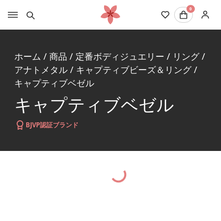
0
ホーム
/
商品
/
定番ボディジュエリー
/
リング
/
アナトメタル
/
キャプティブビーズ＆リング
/
キャプティブベゼル
キャプティブベゼル
BJVP認証ブランド