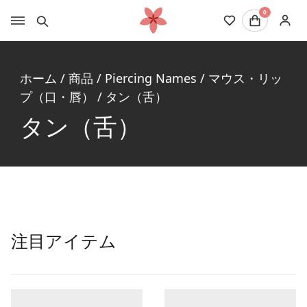
0
ホーム
/
商品
/
Piercing Names
/
マウス・リッ
プ（口・唇）
/
タン（舌）
タン（舌）
注目アイテム