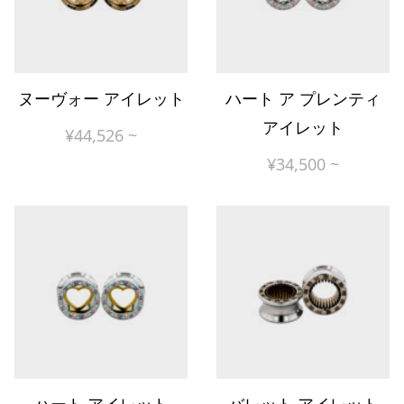
ヌーヴォー アイレット
ハート ア プレンティ
アイレット
¥
44,526
~
¥
34,500
~