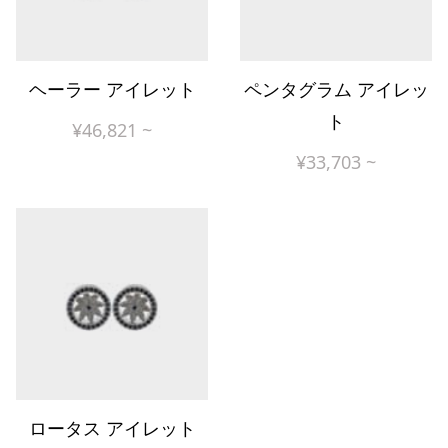
ヘーラー アイレット
ペンタグラム アイレッ
ト
¥
46,821
~
¥
33,703
~
ロータス アイレット