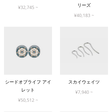
リーズ
¥
32,745
~
¥
40,183
~
シードオブライフ アイ
スカイウェイツ
レット
¥
7,940
~
¥
50,512
~