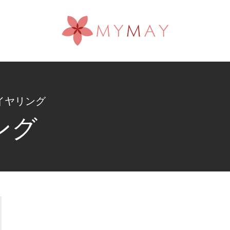
イヤリング
ング