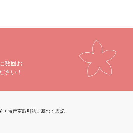
に数回お
ださい！
約
•
特定商取引法に基づく表記