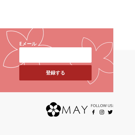
Eメール
FOLLOW US:
FACEBOOK
INSTAGRAM
TWITTER