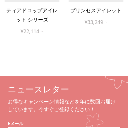
ティアドロップアイレ
プリンセスアイレット
ット シリーズ
¥
33,249
~
¥
22,114
~
ニュースレター
お得なキャンペーン情報などを年に数回お届け
しています。今すぐご登録ください！
Eメール