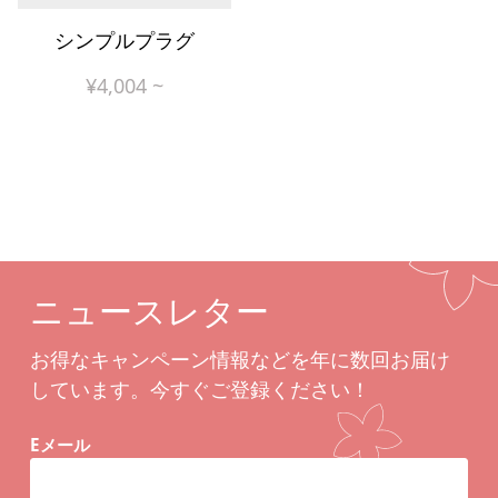
シンプルプラグ
¥
4,004
~
ニュースレター
お得なキャンペーン情報などを年に数回お届け
しています。今すぐご登録ください！
Eメール