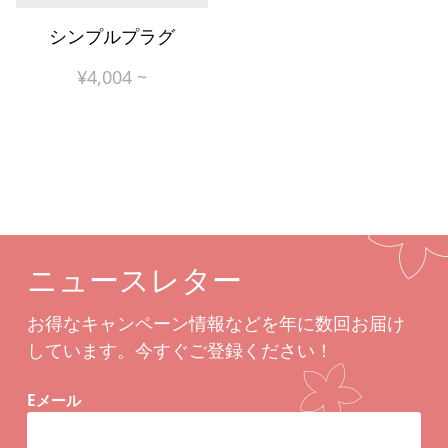
シンプルプラグ
¥
4,004
~
ニュースレター
お得なキャンペーン情報などを年に数回お届け
しています。今すぐご登録ください！
Eメール