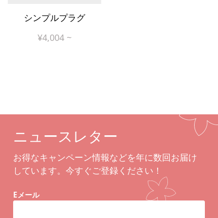
シンプルプラグ
¥
4,004
~
ニュースレター
お得なキャンペーン情報などを年に数回お届け
しています。今すぐご登録ください！
Eメール