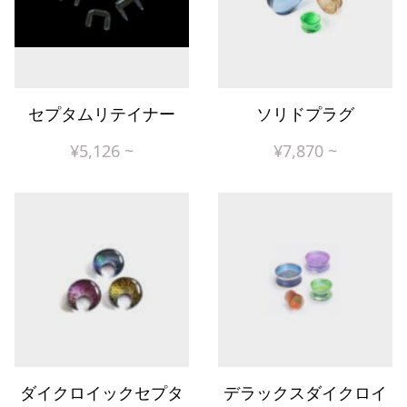
セプタムリテイナー
ソリドプラグ
¥
5,126
~
¥
7,870
~
ダイクロイックセプタ
デラックスダイクロイ