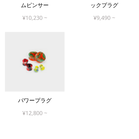
ムピンサー
ックプラグ
¥
10,230
~
¥
9,490
~
パワープラグ
¥
12,800
~