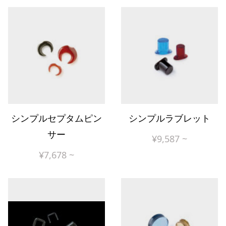
シンプルセプタムピン
シンプルラブレット
サー
¥
9,587
~
¥
7,678
~