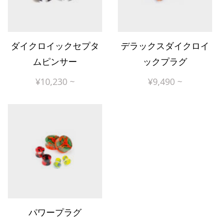
ダイクロイックセプタ
デラックスダイクロイ
ムピンサー
ックプラグ
¥
10,230
~
¥
9,490
~
パワープラグ