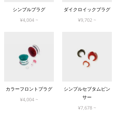
シンプルプラグ
ダイクロイックプラグ
¥
4,004
~
¥
9,702
~
カラーフロントプラグ
シンプルセプタムピン
サー
¥
4,004
~
¥
7,678
~