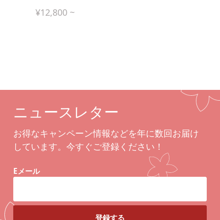
¥
12,800
~
ニュースレター
お得なキャンペーン情報などを年に数回お届け
しています。今すぐご登録ください！
Eメール