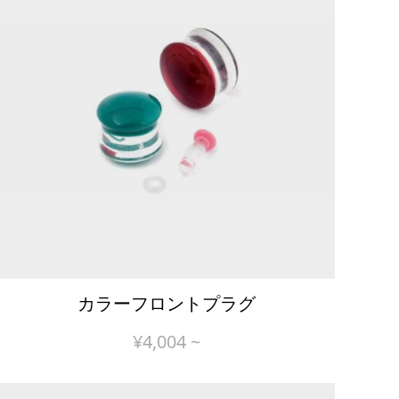
カラーフロントプラグ
¥
4,004
~