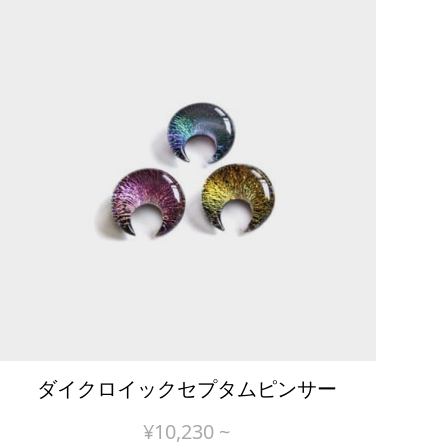
ダイクロイックセプタムピンサー
¥
10,230
~