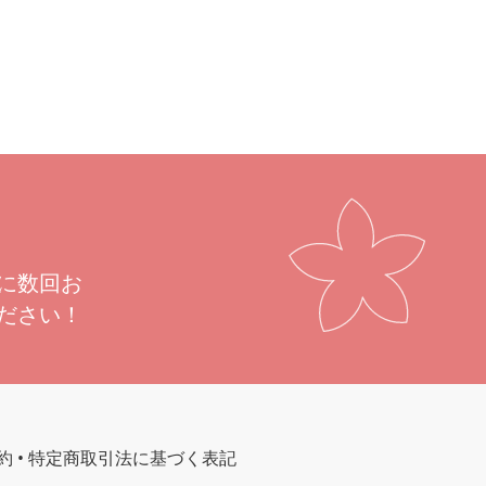
に数回お
ださい！
約
•
特定商取引法に基づく表記