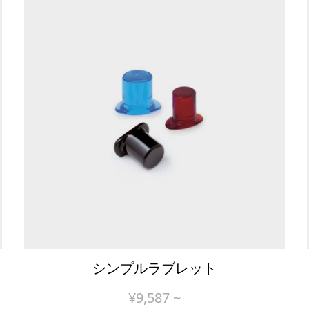
シンプルラブレット
¥
9,587
~