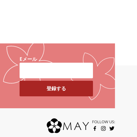
Eメール
FOLLOW US:
FACEBOOK
INSTAGRAM
TWITTER